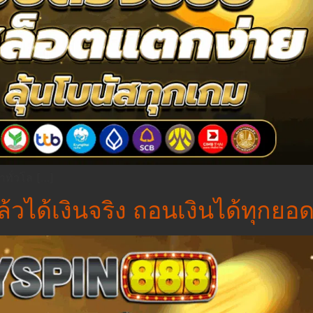
ำทั่วโล […]
้วได้เงินจริง ถอนเงินได้ทุกยอด