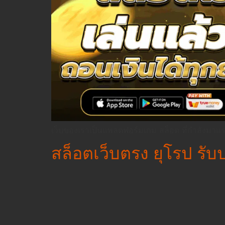
เว็บของเราเป็นแพลตฟอร์มเกม สล็อต ที่กำลังมาแร
สล็อตเว็บตรง ยุโรป รับป