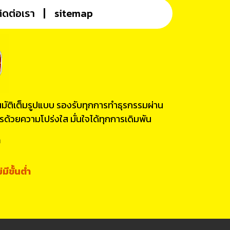
ิดต่อเรา
sitemap
มัติเต็มรูปแบบ รองรับทุกการทำธุรกรรมผ่าน
รด้วยความโปร่งใส มั่นใจได้ทุกการเดิมพัน
ำ
ขั้นต่ำ