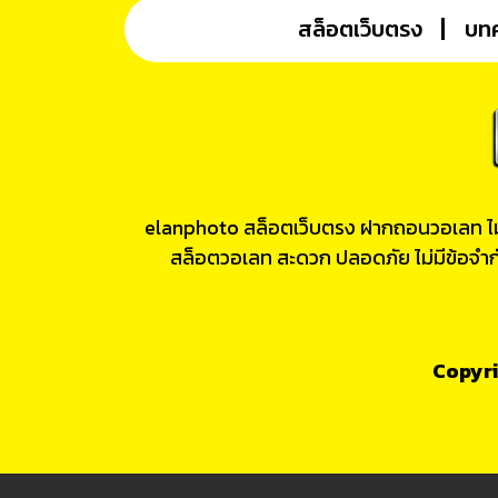
สล็อตเว็บตรง
บท
elanphoto สล็อตเว็บตรง ฝากถอนวอเลท ไม่ม
สล็อตวอเลท สะดวก ปลอดภัย ไม่มีข้อจำกัด
Copyri